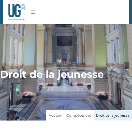
Droit de la jeunesse
Droit de la jeunesse
Accueil
Compétences