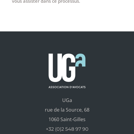
vous assister dans ce processus.
UGa
rue de la Source, 68
1060 Saint-Gilles
+32 (0)2 548 97 90