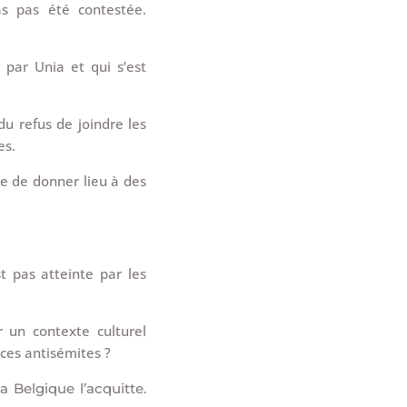
as pas été contestée.
e par Unia et qui s’est
du refus de joindre les
es.
ue de donner lieu à des
t pas atteinte par les
un contexte culturel
aces antisémites ?
 Belgique l’acquitte.