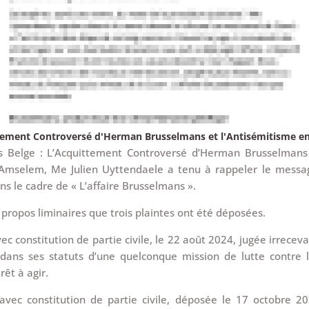
ttement Controversé d'Herman Brusselmans et l'Antisémitisme e
as Belge : L’Acquittement Controversé d’Herman Brusselmans
 Amselem, Me Julien Uyttendaele a tenu à rappeler le messag
ans le cadre de « L’affaire Brusselmans ».
propos liminaires que trois plaintes ont été déposées.
ec constitution de partie civile, le 22 août 2024, jugée irrecev
 dans ses statuts d’une quelconque mission de lutte contre l’
érêt à agir.
avec constitution de partie civile, déposée le 17 octobre 