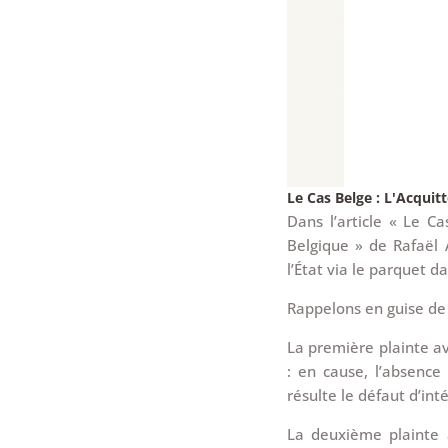
Le Cas Belge : L'Acqui
Dans l’article « Le C
Belgique » de Rafaël
l’État via le parquet d
Rappelons en guise de 
La première plainte av
: en cause, l’absence
résulte le défaut d’int
La deuxième plainte 