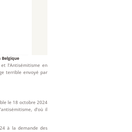
n Belgique
 et l’Antisémitisme en
e terrible envoyé par
able le 18 octobre 2024
antisémitisme, d’où il
2024 à la demande des