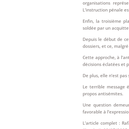
organisations représ
L’instruction pénale es
Enfin, la troisième pl
soldée par un acquitt
Depuis le début de cet
dossiers, et ce, malgr
Cette approche, à l’an
décisions éclatées et 
De plus, elle n’est pas
Le terrible message é
propos antisémites.
Une question demeur
favorable à l’expressi
L’article complet : R